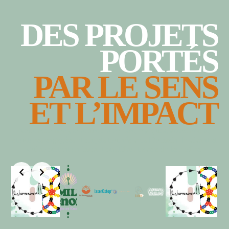
DES PROJETS
PORTÉS
PAR LE SENS
ET L’IMPACT
Nous accompagnons des entreprises, marques, associations,
structures engagées et projets tournés vers l’humain, le vivant et
qui apportent un impact positif au travers de leur offre.
Slide 5 of 5